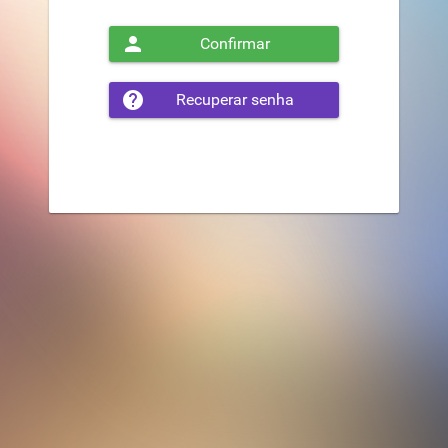
Confirmar
Recuperar senha